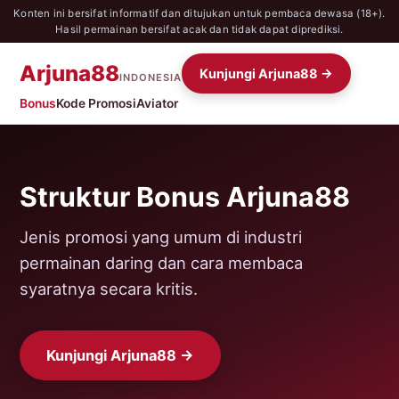
Konten ini bersifat informatif dan ditujukan untuk pembaca dewasa (18+).
Hasil permainan bersifat acak dan tidak dapat diprediksi.
Arjuna88
Kunjungi Arjuna88 →
INDONESIA
Bonus
Kode Promosi
Aviator
Struktur Bonus Arjuna88
Jenis promosi yang umum di industri
permainan daring dan cara membaca
syaratnya secara kritis.
Kunjungi Arjuna88 →