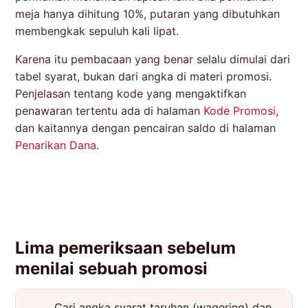
meja hanya dihitung 10%, putaran yang dibutuhkan
membengkak sepuluh kali lipat.
Karena itu pembacaan yang benar selalu dimulai dari
tabel syarat, bukan dari angka di materi promosi.
Penjelasan tentang kode yang mengaktifkan
penawaran tertentu ada di halaman
Kode Promosi
,
dan kaitannya dengan pencairan saldo di halaman
Penarikan Dana
.
Lima pemeriksaan sebelum
menilai sebuah promosi
Cari angka syarat taruhan (wagering) dan