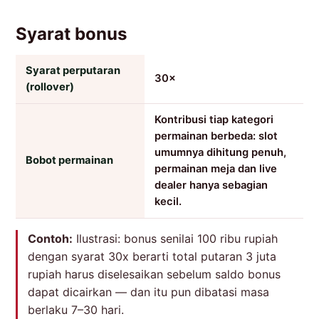
Syarat bonus
Syarat perputaran
30×
(rollover)
Kontribusi tiap kategori
permainan berbeda: slot
umumnya dihitung penuh,
Bobot permainan
permainan meja dan live
dealer hanya sebagian
kecil.
Contoh:
Ilustrasi: bonus senilai 100 ribu rupiah
dengan syarat 30x berarti total putaran 3 juta
rupiah harus diselesaikan sebelum saldo bonus
dapat dicairkan — dan itu pun dibatasi masa
berlaku 7–30 hari.