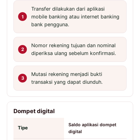
Transfer dilakukan dari aplikasi
mobile banking atau internet banking
bank pengguna.
Nomor rekening tujuan dan nominal
diperiksa ulang sebelum konfirmasi.
Mutasi rekening menjadi bukti
transaksi yang dapat diunduh.
Dompet digital
Saldo aplikasi dompet
Tipe
digital