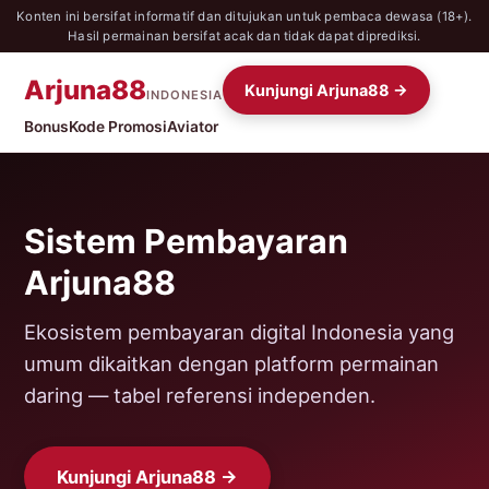
Konten ini bersifat informatif dan ditujukan untuk pembaca dewasa (18+).
Hasil permainan bersifat acak dan tidak dapat diprediksi.
Arjuna88
Kunjungi Arjuna88 →
INDONESIA
Bonus
Kode Promosi
Aviator
Sistem Pembayaran
Arjuna88
Ekosistem pembayaran digital Indonesia yang
umum dikaitkan dengan platform permainan
daring — tabel referensi independen.
Kunjungi Arjuna88 →