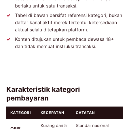
berlaku untuk satu transaksi.
Tabel di bawah bersifat referensi kategori, bukan
daftar kanal aktif merek tertentu; ketersediaan
aktual selalu ditetapkan platform.
Konten ditujukan untuk pembaca dewasa 18+
dan tidak memuat instruksi transaksi.
Karakteristik kategori
pembayaran
KATEGORI
KECEPATAN
CATATAN
Kurang dari 5
Standar nasional
QRIS