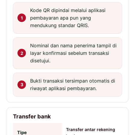
Kode QR dipindai melalui aplikasi
pembayaran apa pun yang
mendukung standar QRIS.
Nominal dan nama penerima tampil di
layar konfirmasi sebelum transaksi
disetujui.
Bukti transaksi tersimpan otomatis di
riwayat aplikasi pembayaran.
Transfer bank
Transfer antar rekening
Tipe