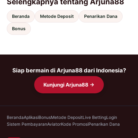
Selengkapnya tentang Arjuna88
Beranda
Metode Deposit
Penarikan Dana
Bonus
Siap bermain di Arjuna88 dari Indonesia?
Kunjungi Arjuna88 →
Beranda
Aplikasi
Bonus
Metode Deposit
Live Betting
Login
Sistem Pembayaran
Aviator
Kode Promosi
Penarikan Dana