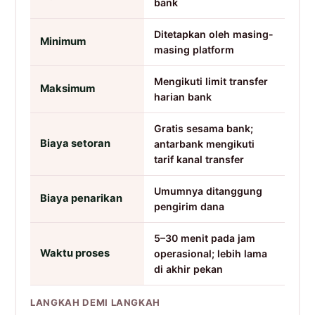
bank
Ditetapkan oleh masing-
Minimum
masing platform
Mengikuti limit transfer
Maksimum
harian bank
Gratis sesama bank;
Biaya setoran
antarbank mengikuti
tarif kanal transfer
Umumnya ditanggung
Biaya penarikan
pengirim dana
5–30 menit pada jam
Waktu proses
operasional; lebih lama
di akhir pekan
LANGKAH DEMI LANGKAH