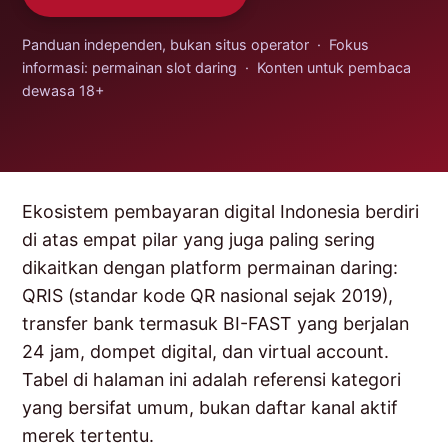
Panduan independen, bukan situs operator · Fokus
informasi: permainan slot daring · Konten untuk pembaca
dewasa 18+
Ekosistem pembayaran digital Indonesia berdiri
di atas empat pilar yang juga paling sering
dikaitkan dengan platform permainan daring:
QRIS (standar kode QR nasional sejak 2019),
transfer bank termasuk BI-FAST yang berjalan
24 jam, dompet digital, dan virtual account.
Tabel di halaman ini adalah referensi kategori
yang bersifat umum, bukan daftar kanal aktif
merek tertentu.