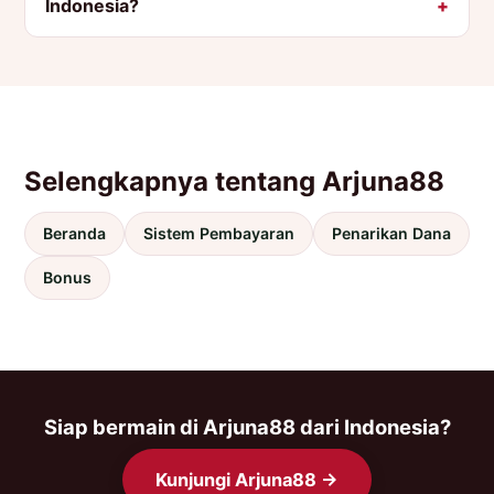
Indonesia?
Selengkapnya tentang Arjuna88
Beranda
Sistem Pembayaran
Penarikan Dana
Bonus
Siap bermain di Arjuna88 dari Indonesia?
Kunjungi Arjuna88 →