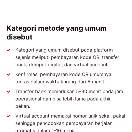
Kategori metode yang umum
disebut
Kategori yang umum disebut pada platform
sejenis meliputi pembayaran kode QR, transfer
bank, dompet digital, dan virtual account.
Konfirmasi pembayaran kode QR umumnya
tuntas dalam waktu kurang dari 5 menit.
Transfer bank memerlukan 5–30 menit pada jam
operasional dan bisa lebih lama pada akhir
pekan.
Virtual account memakai nomor unik sekali pakai
sehingga pencocokan pembayaran berjalan
otomatis dalam 1–10 menit.