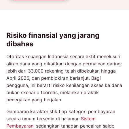
Risiko finansial yang jarang
dibahas
Otoritas keuangan Indonesia secara aktif menelusuri
aliran dana yang dikaitkan dengan permainan daring:
lebih dari 33.000 rekening telah dibekukan hingga
April 2026, dan pemblokiran berlanjut. Bagi
pengguna, ini berarti risiko kehilangan akses ke dana
bukan skenario teoretis, melainkan praktik
penegakan yang berjalan.
Gambaran karakteristik tiap kategori pembayaran
secara umum tersedia di halaman
Sistem
Pembayaran
, sedangkan tahapan pencairan saldo