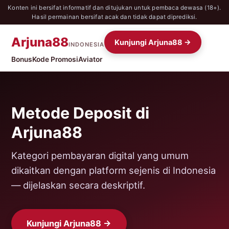
Konten ini bersifat informatif dan ditujukan untuk pembaca dewasa (18+).
Hasil permainan bersifat acak dan tidak dapat diprediksi.
Arjuna88
Kunjungi Arjuna88 →
INDONESIA
Bonus
Kode Promosi
Aviator
Metode Deposit di
Arjuna88
Kategori pembayaran digital yang umum
dikaitkan dengan platform sejenis di Indonesia
— dijelaskan secara deskriptif.
Kunjungi Arjuna88 →